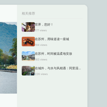
相关推荐
世界，您好！
177 views
在苏州，用味道读一座城
194 views
在苏州，时间被温柔地安放
183 views
在城外，与水与风相遇：同里湿地公园的慢时光
226 views