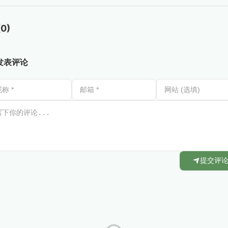
0)
发表评论
提交评