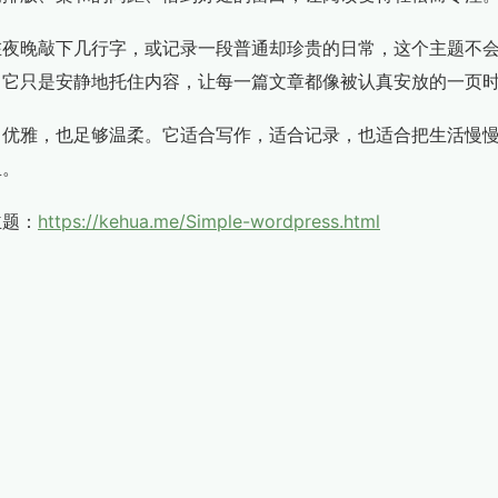
在夜晚敲下几行字，或记录一段普通却珍贵的日常，这个主题不
，它只是安静地托住内容，让每一篇文章都像被认真安放的一页
、优雅，也足够温柔。它适合写作，适合记录，也适合把生活慢
里。
主题：
https://kehua.me/Simple-wordpress.html