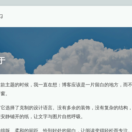
于
这款主题的时候，我一直在想：博客应该是一片留白的地方，而
橱窗。
，它选择了克制的设计语言。没有多余的装饰，没有复杂的结构
张安静铺开的纸，让文字与图片自然呼吸。
的排版、柔和的间距、恰到好处的留白，让阅读变得轻松而专注