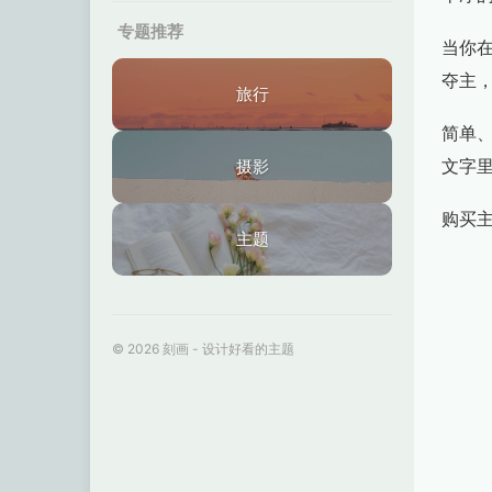
专题推荐
当你
夺主
旅行
简单
文字
摄影
购买
主题
© 2026 刻画 - 设计好看的主题